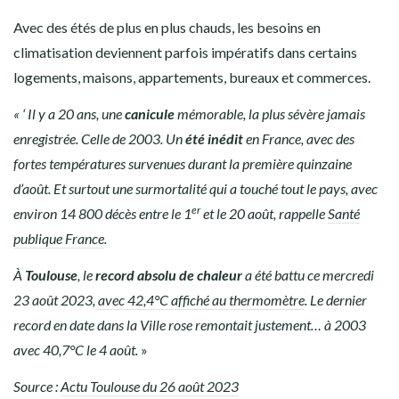
Avec des étés de plus en plus chauds, les besoins en
climatisation deviennent parfois impératifs dans certains
logements, maisons, appartements, bureaux et commerces.
« ‘ Il y a 20 ans, une
canicule
mémorable, la plus sévère jamais
enregistrée. Celle de 2003. Un
été inédit
en France, avec des
fortes températures survenues durant la première quinzaine
d’août. Et surtout une surmortalité qui a touché tout le pays, avec
er
environ 14 800 décès entre le 1
et le 20 août, rappelle
Santé
publique France
.
À
Toulouse
, le
record absolu de chaleur
a été battu ce mercredi
23 août 2023,
avec 42,4°C affiché au thermomètre
. Le dernier
record en date dans la Ville rose remontait justement… à 2003
avec 40,7°C le 4 août.
»
Source :
Actu Toulouse du 26 août 2023