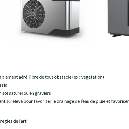
lement aéré, libre de tout obstacle (ex : végétation)
ssin
n sol naturel ou en graviers
t surélevé pour favoriser le drainage de l’eau de pluie et favoriser
règles de l’art :