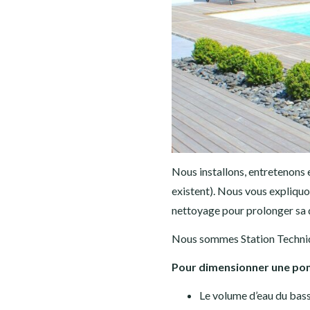
PRESTATIONS
CONTACT
Nous installons, entretenons 
existent). Nous vous expliquo
nettoyage pour prolonger sa d
Nous sommes Station Techn
Pour dimensionner une pompe
Le volume d’eau du bas