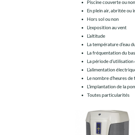
Piscine couverte ou no
En plein air, abritée ou 
Hors sol ou non
L’exposition au vent
L’altitude
La température d’eau d
La fréquentation du bas
La période d’utilisation
L’alimentation électriq
Le nombre d’heures de f
L’implantation de la po
Toutes particularités