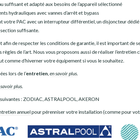
u suffisant et adapté aux besoins de l’appareil sélectionné
nts hydrauliques avec vannes d’arrêt et bypass
 votre PAC avec un interrupteur différentiel, un disjoncteur dédié e
section suffisante.
t afin de respecter les conditions de garantie, il est important de se
règles de l’art. Nous vous proposons aussi de réaliser l’entretien 
ut comme d’hiverner votre équipement si vous le souhaitez.
ées lors de l’
entretien
,
en savoir plus
.
 savoir plus
.
s suivantes : ZODIAC, ASTRALPOOL, AKERON
ntretien annuel
pour pérenniser votre installation (comme pour votr