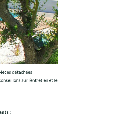
 pièces détachées
seillons sur l’entretien et le
ants :