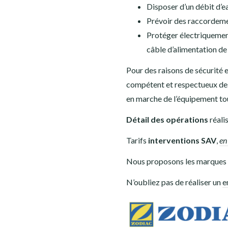
Disposer d’un débit d’ea
Prévoir des raccordeme
Protéger électriquement
câble d’alimentation de 
Pour des raisons de sécurité e
compétent et respectueux des 
en marche de l’équipement to
Détail des opérations
réalis
Tarifs
interventions SAV
,
en
Nous proposons les marque
N’oubliez pas de réaliser un
e