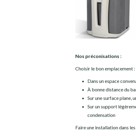
Nos préconisations :
Choisir le bon emplacement :
Dans un espace convenab
À bonne distance du ba
Sur une surface plane, u
Sur un support légèremen
condensation
Faire une installation dans les 