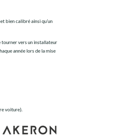
t bien calibré ainsi qu’un
 tourner vers un installateur
chaque année lors de la mise
e voiture).