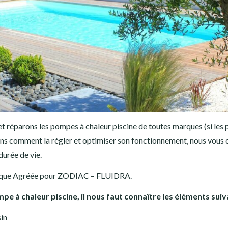
et réparons les pompes à chaleur piscine de toutes marques (si les
ns comment la régler et optimiser son fonctionnement, nous vous con
urée de vie.
ique Agréée pour ZODIAC – FLUIDRA.
 à chaleur piscine, il nous faut connaître les éléments suiv
sin