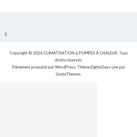
CONTACT
1
Copyright © 2026
CLIMATISATION & POMPES À CHALEUR
. Tous
droits réservés.
Fièrement propulsé par
WordPress
. Thème
EightyDays Lite
par
GretaThemes.